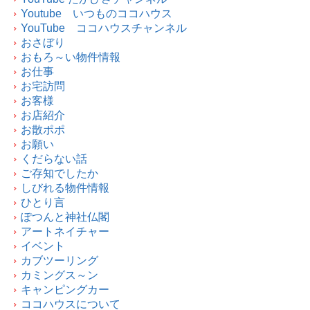
Youtube いつものココハウス
YouTube ココハウスチャンネル
おさぼり
おもろ～い物件情報
お仕事
お宅訪問
お客様
お店紹介
お散ポポ
お願い
くだらない話
ご存知でしたか
しびれる物件情報
ひとり言
ぽつんと神社仏閣
アートネイチャー
イベント
カブツーリング
カミングス～ン
キャンピングカー
ココハウスについて