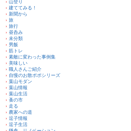
山登り
建ててみる！
新聞から
旅
旅行
昼呑み
未分類
男飯
筋トレ
素敵に変わった事例集
美味しい
職人さんご紹介
自慢のお散ポポシリーズ
葉山モダン
葉山情報
葉山生活
蚤の市
走る
農家への道
逗子情報
逗子生活
鎌倉 リノベーション