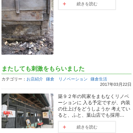
続きを読む
またしても刺激をもらいました
カテゴリー：
お店紹介
鎌倉 リノベーション
鎌倉生活
2017年03月22日
築９２年の民家をまもなくリノベ
ーションに 入る予定ですが、内装
の仕上げをどうしようか 考えてい
ると、ふと、葉山店でも採用…
続きを読む