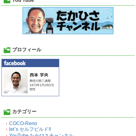
You Tube
プロフィール
カテゴリー
COCO-Reno
let`s セルフビルド!!
YouTube たかひさチャンネル