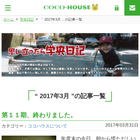
»
»
ホーム
学央日記
「 2017年3月 」の記事一覧
“ 2017年3月 ”の記事一覧
第１１期、終わりました。
2017年03月31日
カテゴリー：
ココハウスについて
年度末の今日、朝から慌ただしい