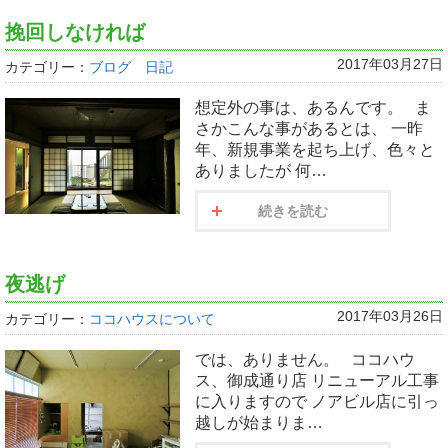
挽回しなければ
2017年03月27日
カテゴリー：
ブログ 日記
想定外の事は、あるんです。 ま
さかこんな事があるとは、 一昨
年、新規事業を起ち上げ、色々と
ありましたが 何…
続きを読む
夜逃げ
2017年03月26日
カテゴリー：
ココハウスについて
では、ありません。 ココハウ
ス、御成通り店 リニューアル工事
に入りますので ノアビル店に引っ
越しが始まりま…