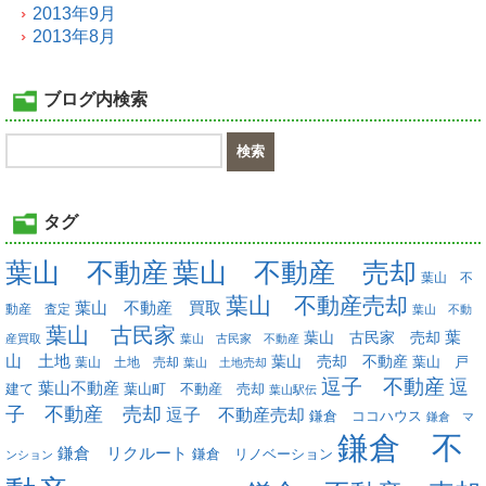
2013年9月
2013年8月
ブログ内検索
タグ
葉山 不動産
葉山 不動産 売却
葉山 不
葉山 不動産売却
葉山 不動産 買取
動産 査定
葉山 不動
葉山 古民家
葉
葉山 古民家 売却
産買取
葉山 古民家 不動産
山 土地
葉山 売却 不動産
葉山 土地 売却
葉山 戸
葉山 土地売却
逗子 不動産
逗
葉山不動産
葉山町 不動産 売却
建て
葉山駅伝
子 不動産 売却
逗子 不動産売却
鎌倉 ココハウス
鎌倉 マ
鎌倉 不
鎌倉 リクルート
鎌倉 リノベーション
ンション