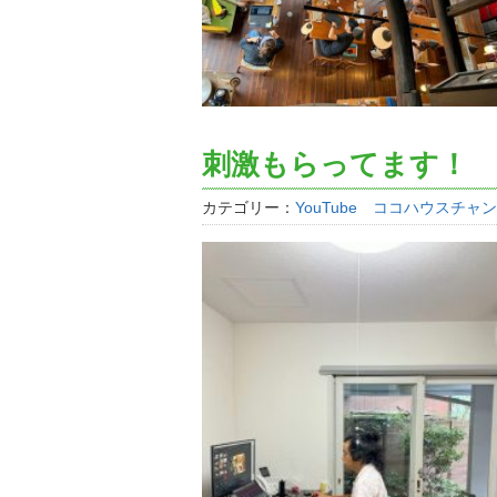
刺激もらってます！
カテゴリー：
YouTube ココハウスチャ