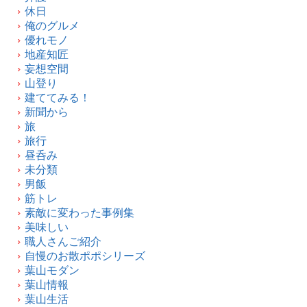
休日
俺のグルメ
優れモノ
地産知匠
妄想空間
山登り
建ててみる！
新聞から
旅
旅行
昼呑み
未分類
男飯
筋トレ
素敵に変わった事例集
美味しい
職人さんご紹介
自慢のお散ポポシリーズ
葉山モダン
葉山情報
葉山生活