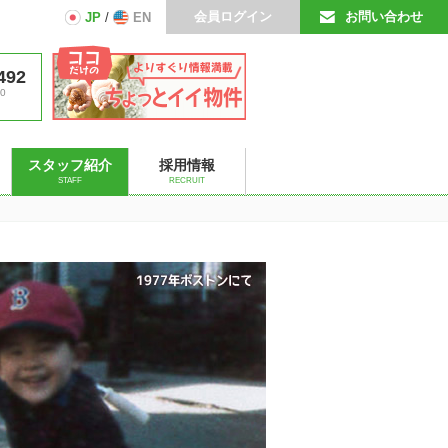
会員ログイン
お問い合わせ
JP
/
EN
492
0
スタッフ紹介
採用情報
STAFF
RECRUIT