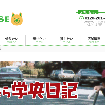
お問い合わせ
0120-201-
AM10:00 ～ PM6:0
（定休：水曜日）
借りたい
売りたい
貸したい
店舗情報
FOR RENT
TO SELL
TO LEND
SHOP INFO
覧