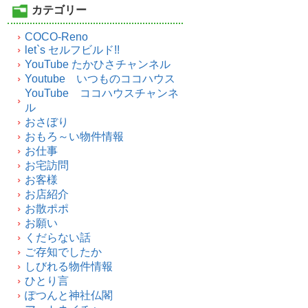
カテゴリー
COCO-Reno
let`s セルフビルド!!
YouTube たかひさチャンネル
Youtube いつものココハウス
YouTube ココハウスチャンネ
ル
おさぼり
おもろ～い物件情報
お仕事
お宅訪問
お客様
お店紹介
お散ポポ
お願い
くだらない話
ご存知でしたか
しびれる物件情報
ひとり言
ぽつんと神社仏閣