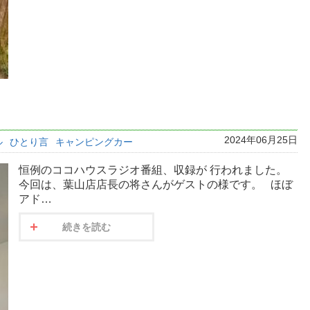
2024年06月25日
ル
ひとり言
キャンピングカー
恒例のココハウスラジオ番組、収録が 行われました。
今回は、葉山店店長の将さんがゲストの様です。 ほぼ
アド…
続きを読む