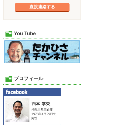
直接連絡する
You Tube
プロフィール