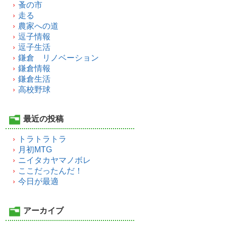
蚤の市
走る
農家への道
逗子情報
逗子生活
鎌倉 リノベーション
鎌倉情報
鎌倉生活
高校野球
最近の投稿
トラトラトラ
月初MTG
ニイタカヤマノボレ
ここだったんだ！
今日が最適
アーカイブ