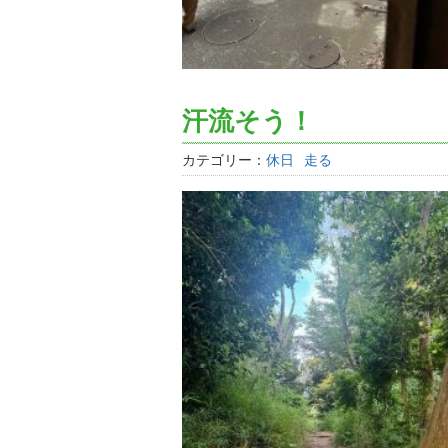
汗流そう！
カテゴリー：
休日
走る