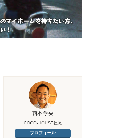
西本 学央
COCO-HOUSE社長
プロフィール