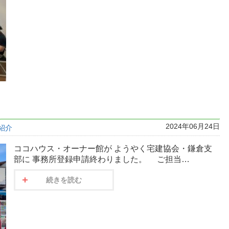
2024年06月24日
紹介
ココハウス・オーナー館が ようやく宅建協会・鎌倉支
部に 事務所登録申請終わりました。 ご担当…
続きを読む