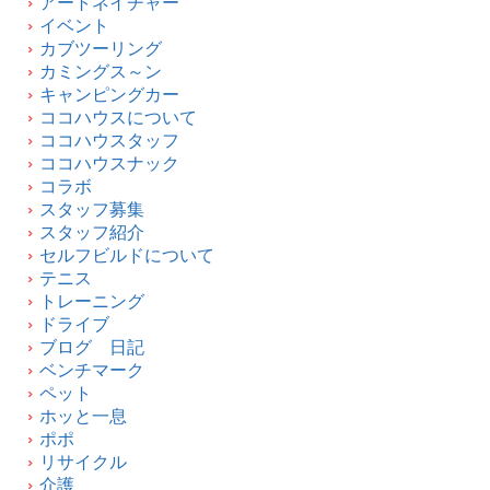
アートネイチャー
イベント
カブツーリング
カミングス～ン
キャンピングカー
ココハウスについて
ココハウスタッフ
ココハウスナック
コラボ
スタッフ募集
スタッフ紹介
セルフビルドについて
テニス
トレーニング
ドライブ
ブログ 日記
ベンチマーク
ペット
ホッと一息
ポポ
リサイクル
介護