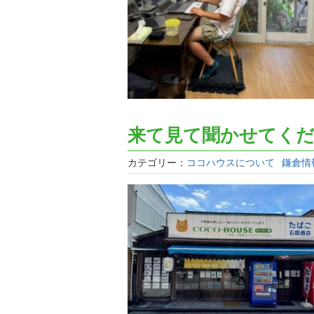
来て見て聞かせてく
カテゴリー：
ココハウスについて
鎌倉情