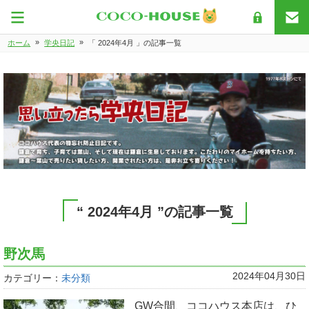
»
»
ホーム
学央日記
「 2024年4月 」の記事一覧
“ 2024年4月 ”の記事一覧
野次馬
2024年04月30日
カテゴリー：
未分類
GW合間、ココハウス本店は、ひ