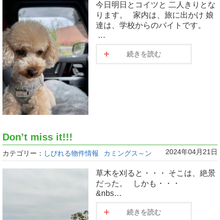
今日明日とコイツと 二人きりとな
ります。 家内は、旅に出かけ 娘
達は、学校からのバイトです。
…
続きを読む
Don’t miss it!!!
2024年04月21日
カテゴリー：
しびれる物件情報
カミングス～ン
草木を刈ると・・・ そこは、絶景
だった。 しかも・・・
&nbs…
続きを読む