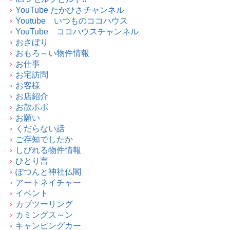
YouTube たかひさチャンネル
Youtube いつものココハウス
YouTube ココハウスチャンネル
おさぼり
おもろ～い物件情報
お仕事
お宅訪問
お客様
お店紹介
お散ポポ
お願い
くだらない話
ご存知でしたか
しびれる物件情報
ひとり言
ぽつんと神社仏閣
アートネイチャー
イベント
カブツーリング
カミングス～ン
キャンピングカー