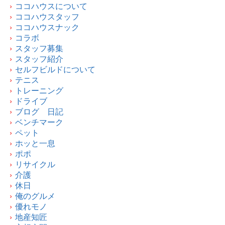
ココハウスについて
ココハウスタッフ
ココハウスナック
コラボ
スタッフ募集
スタッフ紹介
セルフビルドについて
テニス
トレーニング
ドライブ
ブログ 日記
ベンチマーク
ペット
ホッと一息
ポポ
リサイクル
介護
休日
俺のグルメ
優れモノ
地産知匠