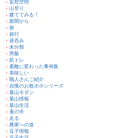
妄想空間
山登り
建ててみる！
新聞から
旅
旅行
昼呑み
未分類
男飯
筋トレ
素敵に変わった事例集
美味しい
職人さんご紹介
自慢のお散ポポシリーズ
葉山モダン
葉山情報
葉山生活
蚤の市
走る
農家への道
逗子情報
逗子生活