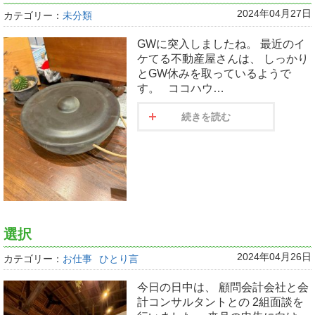
2024年04月27日
カテゴリー：
未分類
GWに突入しましたね。 最近のイ
ケてる不動産屋さんは、 しっかり
とGW休みを取っているようで
す。 ココハウ…
続きを読む
選択
2024年04月26日
カテゴリー：
お仕事
ひとり言
今日の日中は、 顧問会計会社と会
計コンサルタントとの 2組面談を