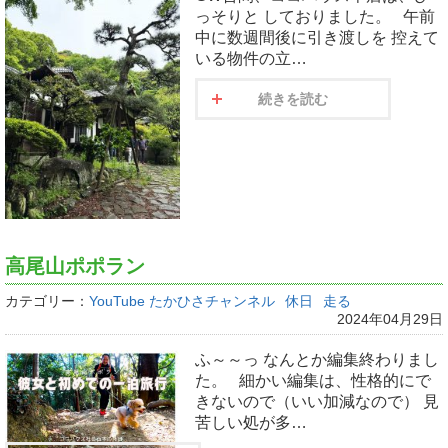
っそりと しておりました。 午前
中に数週間後に引き渡しを 控えて
いる物件の立…
続きを読む
高尾山ポポラン
カテゴリー：
YouTube たかひさチャンネル
休日
走る
2024年04月29日
ふ～～っ なんとか編集終わりまし
た。 細かい編集は、性格的にで
きないので（いい加減なので） 見
苦しい処が多…