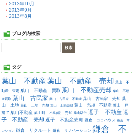
2013年10月
2013年9月
2013年8月
ブログ内検索
タグ
葉山 不動産
葉山 不動産 売却
葉山 不
葉山 不動産売却
葉山 不動産 買取
動産 査定
葉山 不動
葉山 古民家
葉
葉山 古民家 売却
産買取
葉山 古民家 不動産
山 土地
葉山 売却 不動産
葉山 土地 売却
葉山 戸
葉山 土地売却
逗子 不動産
逗
葉山不動産
葉山町 不動産 売却
建て
葉山駅伝
子 不動産 売却
逗子 不動産売却
鎌倉 ココハウス
鎌倉 マ
鎌倉 不
鎌倉 リクルート
鎌倉 リノベーション
ンション