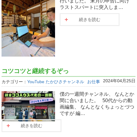
行いました。 来月の申告に向け
ラストスパートに突入しま…
続きを読む
コツコツと継続するぞっ
2024年04月25日
カテゴリー：
YouTube たかひさチャンネル
お仕事
僕の一週間チャンネル、 なんとか
間に合いました。 50代からの動
画編集、 なんとなくちょっとづつ
ですが 編…
続きを読む