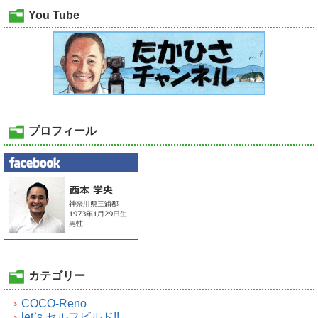
You Tube
プロフィール
カテゴリー
COCO-Reno
let`s セルフビルド!!