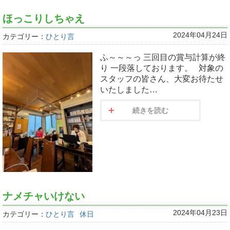
ほっこりしちゃえ
2024年04月24日
カテゴリー：
ひとり言
ふ～～～っ 三回目の賞与計算が終
り 一段落しております。 対象の
スタッフの皆さん、大変お待たせ
いたしました…
続きを読む
ナメチャいけない
2024年04月23日
カテゴリー：
ひとり言
休日