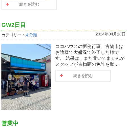
続きを読む
GW2日目
2024年04月28日
カテゴリー：
未分類
ココハウスの恒例行事、古物市は
お陰様で大盛況で終了した様で
す。 結果は、まだ聞いてませんが
スタッフが古物商の免許を取…
続きを読む
営業中