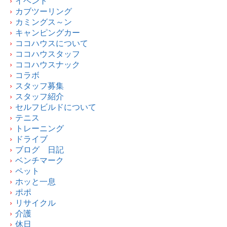
イベント
カブツーリング
カミングス～ン
キャンピングカー
ココハウスについて
ココハウスタッフ
ココハウスナック
コラボ
スタッフ募集
スタッフ紹介
セルフビルドについて
テニス
トレーニング
ドライブ
ブログ 日記
ベンチマーク
ペット
ホッと一息
ポポ
リサイクル
介護
休日