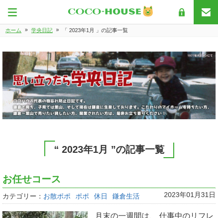
»
»
ホーム
学央日記
「 2023年1月 」の記事一覧
“ 2023年1月 ”の記事一覧
お任せコース
2023年01月31日
カテゴリー：
お散ポポ
ポポ
休日
鎌倉生活
月末の一週間は、 仕事中のリフレ