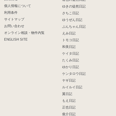
個人情報について
ゆきの徒然日記
利用条件
さちこ日記
サイトマップ
ゆうぜん日記
お問い合わせ
ぶんちゃん日記
オンライン相談・物件内覧
えみ日記
ENGLISH SITE
トモコ日記
和美日記
ケイタ日記
たくみ日記
ゆかり日記
ケンタロウ日記
ヤギ日記
ルイルイ日記
翼日記
もえ日記
正也日記
俊介日記