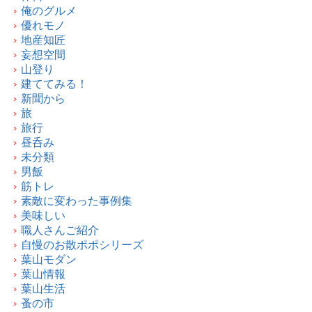
俺のグルメ
優れモノ
地産知匠
妄想空間
山登り
建ててみる！
新聞から
旅
旅行
昼呑み
未分類
男飯
筋トレ
素敵に変わった事例集
美味しい
職人さんご紹介
自慢のお散ポポシリーズ
葉山モダン
葉山情報
葉山生活
蚤の市