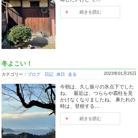
続きを読む
冬よこい！
2023年01月25日
カテゴリー：
ブログ 日記
休日
走る
今朝は、久し振りの氷点下でした
ね。 最近は、つららや霜柱を見
かけなくなりましたね。 鼻たれの
時は、登校する…
続きを読む