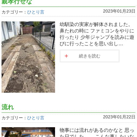
親孝行せな
2023年01月23日
カテゴリー：
ひとり言
幼馴染の実家が解体されました。
鼻たれの時に ファミコンをやりに
行ったり 少年ジャンプを読みに遊
びに行ったことを思い出し…
続きを読む
流れ
2023年01月22日
カテゴリー：
ひとり言
物事には流れがあるのかなと 思っ
た日でした。 こんな事したいな