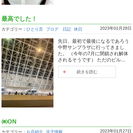
最高でした！
2023年01月28日
カテゴリー：
ひとり言
ブログ 日記
休日
先日、最初で最後になるであろう
中野サンプラザに行ってきまし
た。 （今年の7月に閉鎖され解体
されるそうです） ただのビル…
続きを読む
㈱ON
2023年01月27日
カテゴリー：
お店紹介
逗子情報