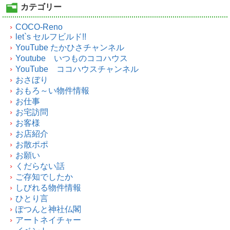
カテゴリー
COCO-Reno
let`s セルフビルド!!
YouTube たかひさチャンネル
Youtube いつものココハウス
YouTube ココハウスチャンネル
おさぼり
おもろ～い物件情報
お仕事
お宅訪問
お客様
お店紹介
お散ポポ
お願い
くだらない話
ご存知でしたか
しびれる物件情報
ひとり言
ぽつんと神社仏閣
アートネイチャー