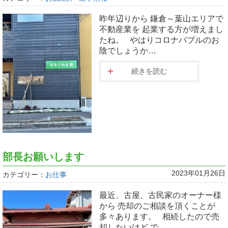
昨年辺りから 鎌倉～葉山エリアで
不動産業を 起業する方が増えまし
たね。 やはりコロナバブルのお
陰でしょうか…
続きを読む
部長お願いします
2023年01月26日
カテゴリー：
お仕事
最近、古屋、古民家のオーナー様
から 売却のご相談を頂くことが
多々あります。 相続したので売
却したいけど で…