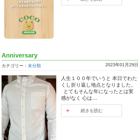
Anniversary
2023年01月29日
カテゴリー：
未分類
人生１００年でいうと 本日でわた
くし折り返し地点となりました。
とてもそんな年になったとは実
感がなく 心は…
続きを読む