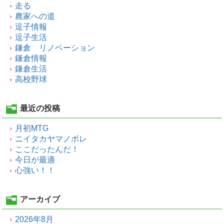
走る
農家への道
逗子情報
逗子生活
鎌倉 リノベーション
鎌倉情報
鎌倉生活
高校野球
最近の投稿
月初MTG
ニイタカヤマノボレ
ここだったんだ！
今日が最適
心強い！！
アーカイブ
2026年8月