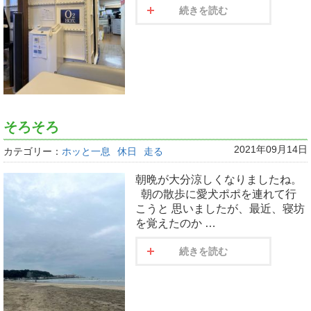
続きを読む
そろそろ
2021年09月14日
カテゴリー：
ホッと一息
休日
走る
朝晩が大分涼しくなりましたね。
朝の散歩に愛犬ポポを連れて行
こうと 思いましたが、最近、寝坊
を覚えたのか …
続きを読む