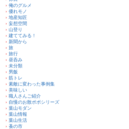
俺のグルメ
優れモノ
地産知匠
妄想空間
山登り
建ててみる！
新聞から
旅
旅行
昼呑み
未分類
男飯
筋トレ
素敵に変わった事例集
美味しい
職人さんご紹介
自慢のお散ポポシリーズ
葉山モダン
葉山情報
葉山生活
蚤の市