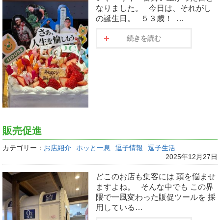
なりました。 今日は、それがし
の誕生日。 ５３歳！ …
続きを読む
販売促進
カテゴリー：
お店紹介
ホッと一息
逗子情報
逗子生活
2025年12月27日
どこのお店も集客には 頭を悩ませ
ますよね。 そんな中でも この界
隈で一風変わった販促ツールを 採
用している…