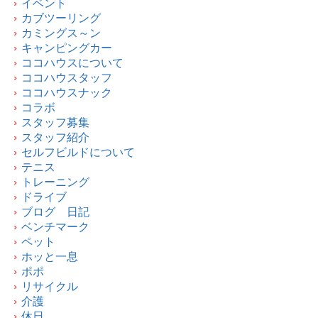
イベント
カブツーリング
カミングス～ン
キャンピングカー
ココハウスについて
ココハウスタッフ
ココハウスナック
コラボ
スタッフ募集
スタッフ紹介
セルフビルドについて
テニス
トレーニング
ドライブ
ブログ 日記
ベンチマーク
ペット
ホッと一息
ポポ
リサイクル
介護
休日