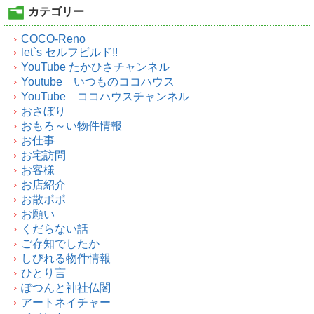
カテゴリー
COCO-Reno
let`s セルフビルド!!
YouTube たかひさチャンネル
Youtube いつものココハウス
YouTube ココハウスチャンネル
おさぼり
おもろ～い物件情報
お仕事
お宅訪問
お客様
お店紹介
お散ポポ
お願い
くだらない話
ご存知でしたか
しびれる物件情報
ひとり言
ぽつんと神社仏閣
アートネイチャー