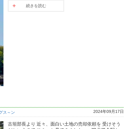
続きを読む
2024年09月17日
グス～ン
古垣部長より 近々、面白い土地の売却依頼を 受けそう