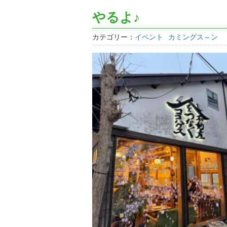
やるよ♪
カテゴリー：
イベント
カミングス～ン