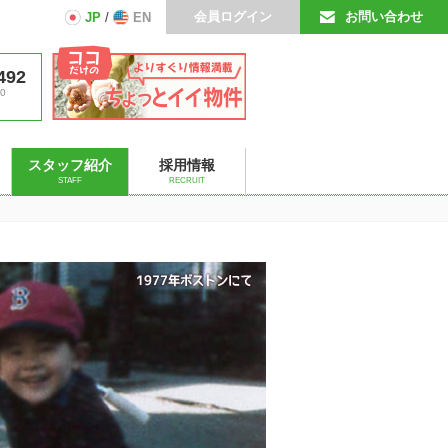
会員ログイン
お問い合わせ
JP
/
EN
492
0
スタッフ紹介
採用情報
STAFF
RECRUIT