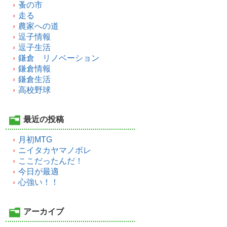
蚤の市
走る
農家への道
逗子情報
逗子生活
鎌倉 リノベーション
鎌倉情報
鎌倉生活
高校野球
最近の投稿
月初MTG
ニイタカヤマノボレ
ここだったんだ！
今日が最適
心強い！！
アーカイブ