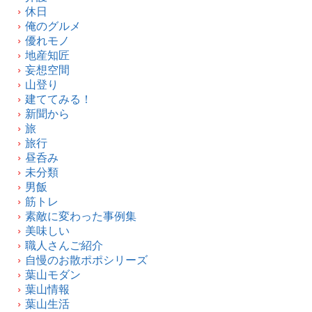
休日
俺のグルメ
優れモノ
地産知匠
妄想空間
山登り
建ててみる！
新聞から
旅
旅行
昼呑み
未分類
男飯
筋トレ
素敵に変わった事例集
美味しい
職人さんご紹介
自慢のお散ポポシリーズ
葉山モダン
葉山情報
葉山生活