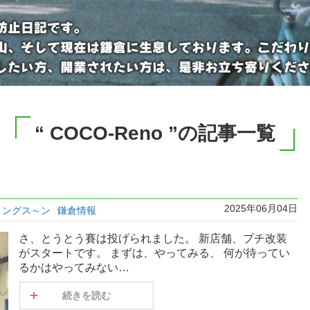
“ COCO-Reno ”の記事一覧
2025年06月04日
ミングス～ン
鎌倉情報
さ、とうとう賽は投げられました。 新店舗、プチ改装
がスタートです。 まずは、やってみる、 何が待ってい
るかはやってみない…
続きを読む