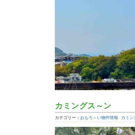
カミングス～ン
カテゴリー：
おもろ～い物件情報
カミン