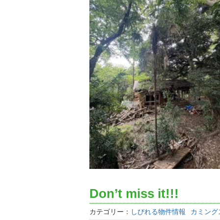
Don’t miss it!!!
カテゴリー：
しびれる物件情報
カミング