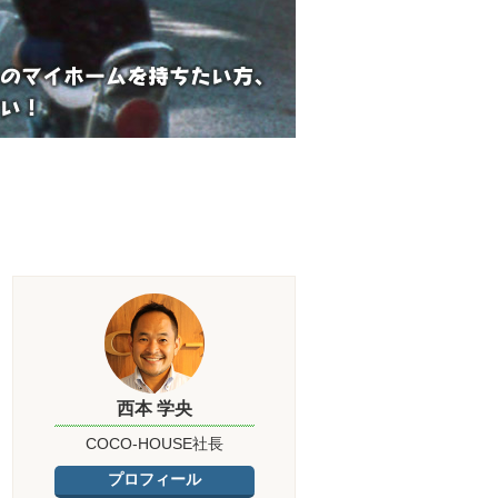
西本 学央
COCO-HOUSE社長
プロフィール