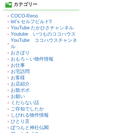
カテゴリー
COCO-Reno
let`s セルフビルド!!
YouTube たかひさチャンネル
Youtube いつものココハウス
YouTube ココハウスチャンネ
ル
おさぼり
おもろ～い物件情報
お仕事
お宅訪問
お客様
お店紹介
お散ポポ
お願い
くだらない話
ご存知でしたか
しびれる物件情報
ひとり言
ぽつんと神社仏閣