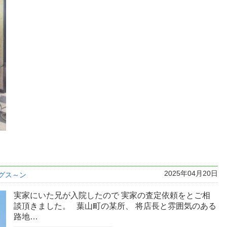
2025年04月20日
グス～ン
実家にいた兄が入院したので 実家の査定依頼をとご相
談頂きました。 葉山町の某所、 将店長と雰囲気のある
路地…