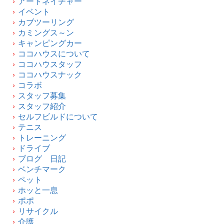
アートネイチャー
イベント
カブツーリング
カミングス～ン
キャンピングカー
ココハウスについて
ココハウスタッフ
ココハウスナック
コラボ
スタッフ募集
スタッフ紹介
セルフビルドについて
テニス
トレーニング
ドライブ
ブログ 日記
ベンチマーク
ペット
ホッと一息
ポポ
リサイクル
介護