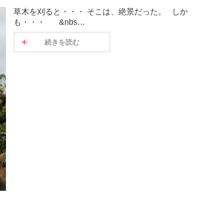
草木を刈ると・・・ そこは、絶景だった。 しか
も・・・ &nbs…
続きを読む