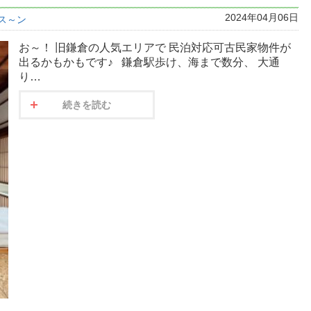
2024年04月06日
ス～ン
お～！ 旧鎌倉の人気エリアで 民泊対応可古民家物件が
出るかもかもです♪ 鎌倉駅歩け、海まで数分、 大通
り…
続きを読む