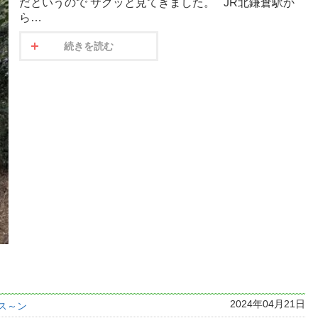
だというので サクッと見てきました。 JR北鎌倉駅か
ら…
続きを読む
2024年04月21日
ス～ン