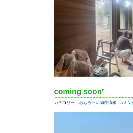
coming soon²
カテゴリー：
おもろ～い物件情報
カミン