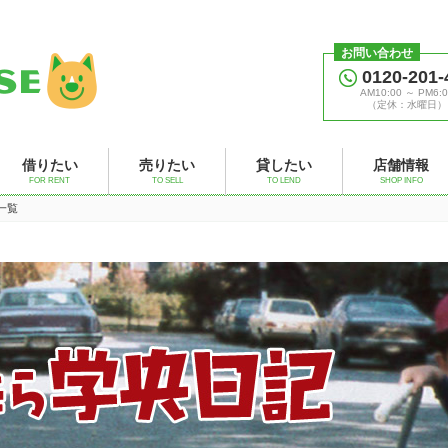
お問い合わせ
0120-201-
AM10:00 ～ PM6:0
（定休：水曜日）
借りたい
売りたい
貸したい
店舗情報
FOR RENT
TO SELL
TO LEND
SHOP INFO
事一覧