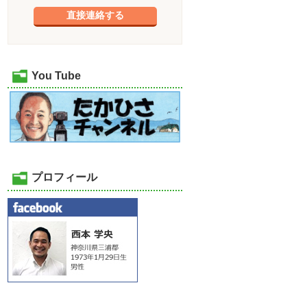
直接連絡する
You Tube
プロフィール