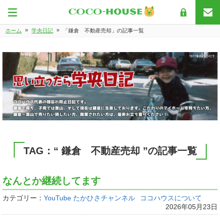
»
»
ホーム
学央日記
「鎌倉 不動産売却」の記事一覧
TAG：“ 鎌倉 不動産売却 ”の記事一覧
なんとか継続してます
カテゴリー：
YouTube たかひさチャンネル
ココハウスについて
2026年05月23日