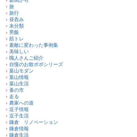
新聞から
旅
旅行
昼呑み
未分類
男飯
筋トレ
素敵に変わった事例集
美味しい
職人さんご紹介
自慢のお散ポポシリーズ
葉山モダン
葉山情報
葉山生活
蚤の市
走る
農家への道
逗子情報
逗子生活
鎌倉 リノベーション
鎌倉情報
鎌倉生活