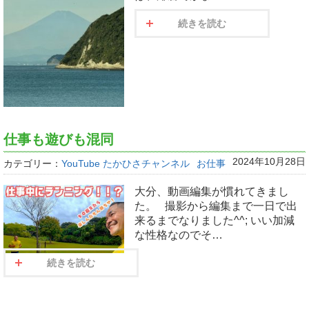
続きを読む
仕事も遊びも混同
2024年10月28日
カテゴリー：
YouTube たかひさチャンネル
お仕事
大分、動画編集が慣れてきまし
た。 撮影から編集まで一日で出
来るまでなりました^^; いい加減
な性格なのでそ…
続きを読む