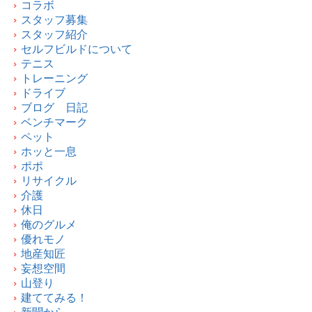
コラボ
スタッフ募集
スタッフ紹介
セルフビルドについて
テニス
トレーニング
ドライブ
ブログ 日記
ベンチマーク
ペット
ホッと一息
ポポ
リサイクル
介護
休日
俺のグルメ
優れモノ
地産知匠
妄想空間
山登り
建ててみる！