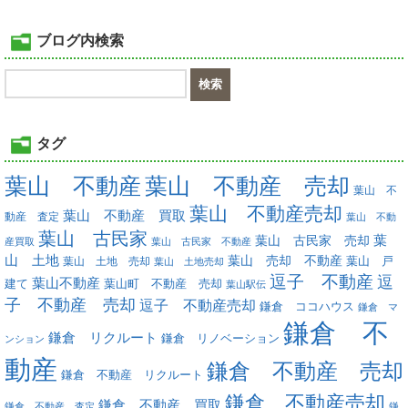
ブログ内検索
タグ
葉山 不動産
葉山 不動産 売却
葉山 不
葉山 不動産売却
葉山 不動産 買取
動産 査定
葉山 不動
葉山 古民家
葉
葉山 古民家 売却
産買取
葉山 古民家 不動産
山 土地
葉山 売却 不動産
葉山 土地 売却
葉山 戸
葉山 土地売却
逗子 不動産
逗
葉山不動産
葉山町 不動産 売却
建て
葉山駅伝
子 不動産 売却
逗子 不動産売却
鎌倉 ココハウス
鎌倉 マ
鎌倉 不
鎌倉 リクルート
鎌倉 リノベーション
ンション
動産
鎌倉 不動産 売却
鎌倉 不動産 リクルート
鎌倉 不動産売却
鎌倉 不動産 買取
鎌倉 不動産 査定
鎌