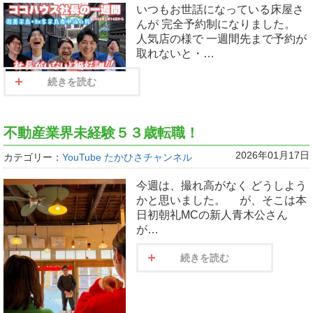
いつもお世話になっている床屋さ
んが 完全予約制になりました。
人気店の様で 一週間先まで予約が
取れないと・…
続きを読む
不動産業界未経験５３歳転職！
2026年01月17日
カテゴリー：
YouTube たかひさチャンネル
今週は、撮れ高がなく どうしよう
かと思いました。 が、そこは本
日初朝礼MCの新人青木公さん
が…
続きを読む