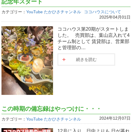
記念年スタート
カテゴリー：
YouTube たかひさチャンネル
ココハウスについて
2025年04月01日
ココハウス第20期がスタートしま
した。 売買部は、葉山店入れて4
チーム制として 賃貸部は、営業部
と管理部の…
続きを読む
この時期の備忘録はやっつけに・・・
2024年12月07日
カテゴリー：
YouTube たかひさチャンネル
12月に入り、日中よりも 日が暮れ