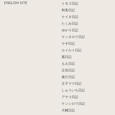
ENGLISH SITE
トモコ日記
和美日記
ケイタ日記
たくみ日記
ゆかり日記
ケンタロウ日記
ヤギ日記
ルイルイ日記
翼日記
もえ日記
正也日記
俊介日記
王子ママ日記
しゅういち日記
アヤコ日記
ケンシロウ日記
大輔日記