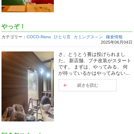
やっぞ！
カテゴリー：
COCO-Reno
ひとり言
カミングス～ン
鎌倉情報
2025年06月04日
さ、とうとう賽は投げられまし
た。 新店舗、プチ改装がスタート
です。 まずは、やってみる、 何
が待っているかはやってみない…
続きを読む