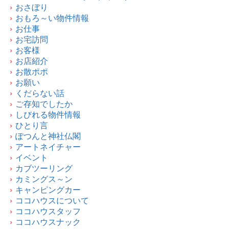
おさぼり
おもろ～い物件情報
お仕事
お宅訪問
お客様
お店紹介
お散ポポ
お願い
くだらない話
ご存知でしたか
しびれる物件情報
ひとり言
ぽつんと神社仏閣
アートネイチャー
イベント
カブツーリング
カミングス～ン
キャンピングカー
ココハウスについて
ココハウスタッフ
ココハウスナック