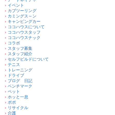
イベント
カブツーリング
カミングス～ン
キャンピングカー
ココハウスについて
ココハウスタッフ
ココハウスナック
コラボ
スタッフ募集
スタッフ紹介
セルフビルドについて
テニス
トレーニング
ドライブ
ブログ 日記
ベンチマーク
ペット
ホッと一息
ポポ
リサイクル
介護