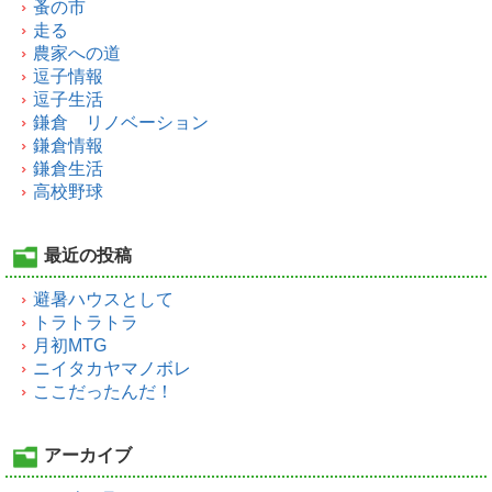
蚤の市
走る
農家への道
逗子情報
逗子生活
鎌倉 リノベーション
鎌倉情報
鎌倉生活
高校野球
最近の投稿
避暑ハウスとして
トラトラトラ
月初MTG
ニイタカヤマノボレ
ここだったんだ！
アーカイブ