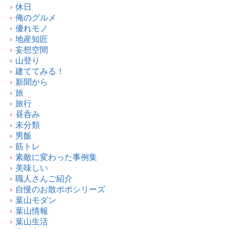
休日
俺のグルメ
優れモノ
地産知匠
妄想空間
山登り
建ててみる！
新聞から
旅
旅行
昼呑み
未分類
男飯
筋トレ
素敵に変わった事例集
美味しい
職人さんご紹介
自慢のお散ポポシリーズ
葉山モダン
葉山情報
葉山生活