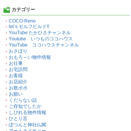
カテゴリー
COCO-Reno
let`s セルフビルド!!
YouTube たかひさチャンネル
Youtube いつものココハウス
YouTube ココハウスチャンネル
おさぼり
おもろ～い物件情報
お仕事
お宅訪問
お客様
お店紹介
お散ポポ
お願い
くだらない話
ご存知でしたか
しびれる物件情報
ひとり言
ぽつんと神社仏閣
アートネイチャー