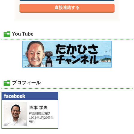
直接連絡する
You Tube
プロフィール