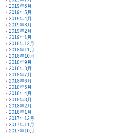
2019年6月
2019年5月
2019年4月
2019年3月
2019年2月
2019年1月
2018年12月
2018年11月
2018年10月
2018年9月
2018年8月
2018年7月
2018年6月
2018年5月
2018年4月
2018年3月
2018年2月
2018年1月
2017年12月
2017年11月
2017年10月