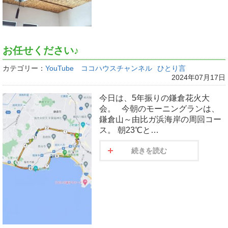
お任せください♪
カテゴリー：
YouTube ココハウスチャンネル
ひとり言
2024年07月17日
今日は、5年振りの鎌倉花火大
会。 今朝のモーニングランは、
鎌倉山～由比ガ浜海岸の周回コー
ス。 朝23℃と…
続きを読む