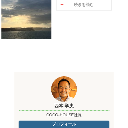
続きを読む
西本 学央
COCO-HOUSE社長
プロフィール