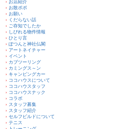
お店紹介
お散ポポ
お願い
くだらない話
ご存知でしたか
しびれる物件情報
ひとり言
ぽつんと神社仏閣
アートネイチャー
イベント
カブツーリング
カミングス～ン
キャンピングカー
ココハウスについて
ココハウスタッフ
ココハウスナック
コラボ
スタッフ募集
スタッフ紹介
セルフビルドについて
テニス
トレーニング