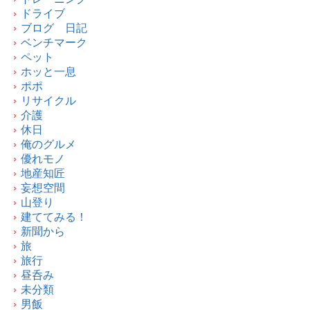
ドライブ
ブログ 日記
ベンチマーク
ペット
ホッと一息
ポポ
リサイクル
介護
休日
俺のグルメ
優れモノ
地産知匠
妄想空間
山登り
建ててみる！
新聞から
旅
旅行
昼呑み
未分類
男飯