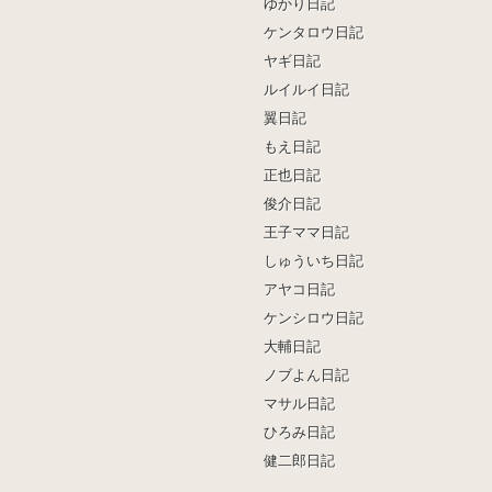
ゆかり日記
ケンタロウ日記
ヤギ日記
ルイルイ日記
翼日記
もえ日記
正也日記
俊介日記
王子ママ日記
しゅういち日記
アヤコ日記
ケンシロウ日記
大輔日記
ノブよん日記
マサル日記
ひろみ日記
健二郎日記