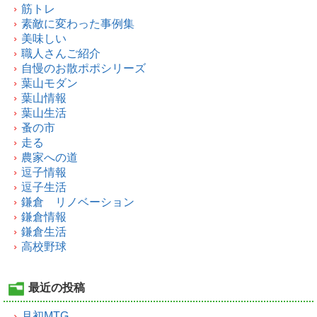
筋トレ
素敵に変わった事例集
美味しい
職人さんご紹介
自慢のお散ポポシリーズ
葉山モダン
葉山情報
葉山生活
蚤の市
走る
農家への道
逗子情報
逗子生活
鎌倉 リノベーション
鎌倉情報
鎌倉生活
高校野球
最近の投稿
月初MTG