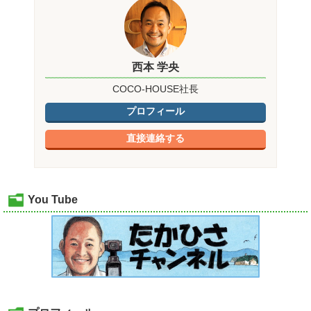
西本 学央
COCO-HOUSE社長
プロフィール
直接連絡する
You Tube