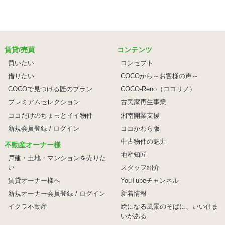
賃貸/売買
コンテンツ
買いたい
コンセプト
借りたい
COCOから～お客様の声～
COCOで見つける匠のプラン
COCO-Reno（ココリノ）
プレミアムセレクション
古民家再生事業
ココだけのちょっとイイ物件
湘南開業支援
新規会員登録 / ログイン
ココかわら版
中古物件の魅力
不動産オーナー様
地産知匠
戸建・土地・マンションを売りた
い
スタッフ紹介
賃貸オーナー様へ
YouTubeチャンネル
新規オーナー会員登録 / ログイン
新着情報
イクラ不動産
絵になる風景のそばに、
いい住ま
いがある