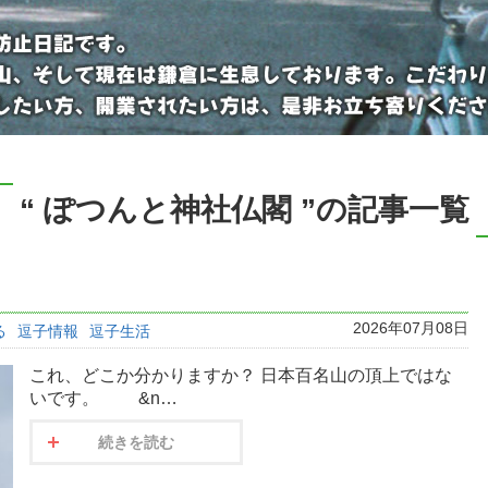
“ ぽつんと神社仏閣 ”の記事一覧
2026年07月08日
る
逗子情報
逗子生活
これ、どこか分かりますか？ 日本百名山の頂上ではな
いです。 &n…
続きを読む