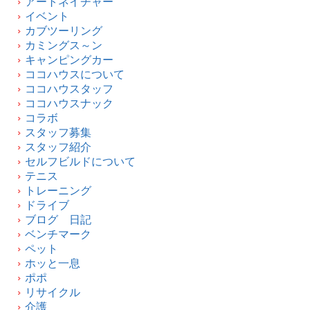
アートネイチャー
イベント
カブツーリング
カミングス～ン
キャンピングカー
ココハウスについて
ココハウスタッフ
ココハウスナック
コラボ
スタッフ募集
スタッフ紹介
セルフビルドについて
テニス
トレーニング
ドライブ
ブログ 日記
ベンチマーク
ペット
ホッと一息
ポポ
リサイクル
介護