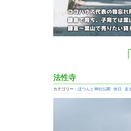
法性寺
カテゴリー：
ぽつんと神社仏閣
休日
走