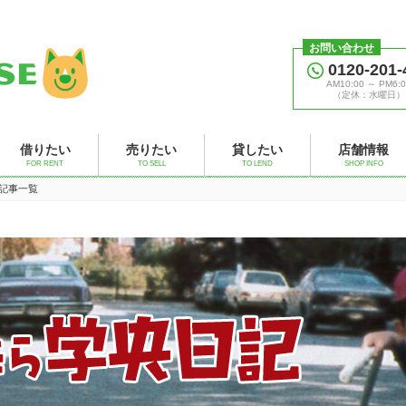
お問い合わせ
0120-201-
AM10:00 ～ PM6:0
（定休：水曜日）
借りたい
売りたい
貸したい
店舗情報
FOR RENT
TO SELL
TO LEND
SHOP INFO
の記事一覧