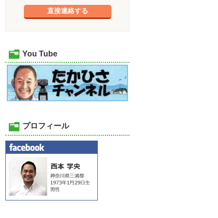
直接連絡する
You Tube
プロフィール