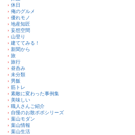
休日
俺のグルメ
優れモノ
地産知匠
妄想空間
山登り
建ててみる！
新聞から
旅
旅行
昼呑み
未分類
男飯
筋トレ
素敵に変わった事例集
美味しい
職人さんご紹介
自慢のお散ポポシリーズ
葉山モダン
葉山情報
葉山生活