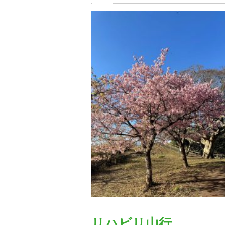
リハビリ山行