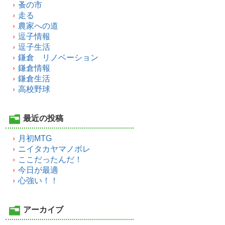
蚤の市
走る
農家への道
逗子情報
逗子生活
鎌倉 リノベーション
鎌倉情報
鎌倉生活
高校野球
最近の投稿
月初MTG
ニイタカヤマノボレ
ここだったんだ！
今日が最適
心強い！！
アーカイブ