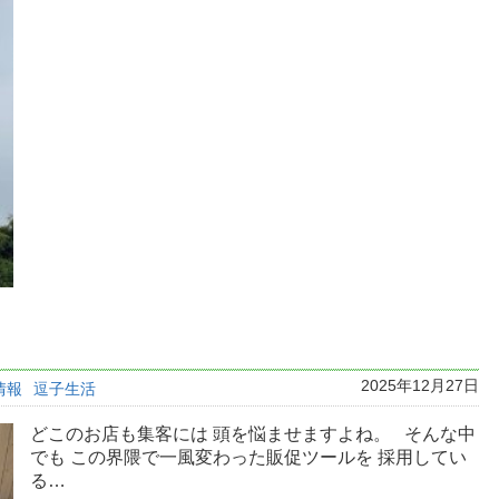
2025年12月27日
情報
逗子生活
どこのお店も集客には 頭を悩ませますよね。 そんな中
でも この界隈で一風変わった販促ツールを 採用してい
る…