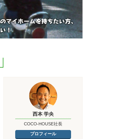
西本 学央
COCO-HOUSE社長
プロフィール