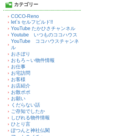
カテゴリー
COCO-Reno
let`s セルフビルド!!
YouTube たかひさチャンネル
Youtube いつものココハウス
YouTube ココハウスチャンネ
ル
おさぼり
おもろ～い物件情報
お仕事
お宅訪問
お客様
お店紹介
お散ポポ
お願い
くだらない話
ご存知でしたか
しびれる物件情報
ひとり言
ぽつんと神社仏閣