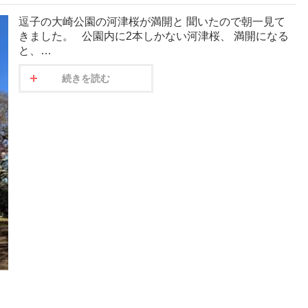
逗子の大崎公園の河津桜が満開と 聞いたので朝一見て
きました。 公園内に2本しかない河津桜、 満開になる
と、…
続きを読む