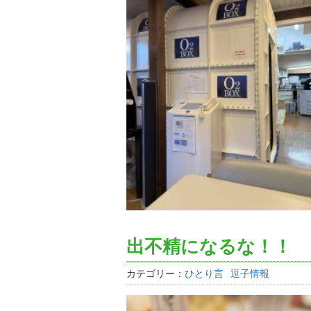
出不精になるな！！
カテゴリー：
ひとり言
逗子情報