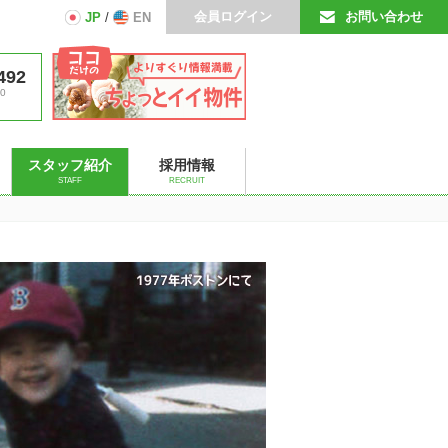
会員ログイン
お問い合わせ
JP
/
EN
492
0
スタッフ紹介
採用情報
STAFF
RECRUIT