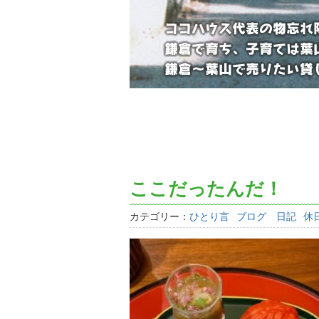
ここだったんだ！
カテゴリー：
ひとり言
ブログ 日記
休