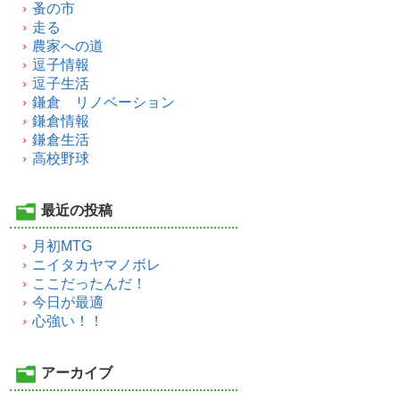
蚤の市
走る
農家への道
逗子情報
逗子生活
鎌倉 リノベーション
鎌倉情報
鎌倉生活
高校野球
最近の投稿
月初MTG
ニイタカヤマノボレ
ここだったんだ！
今日が最適
心強い！！
アーカイブ