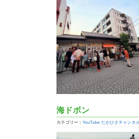
海ドボン
カテゴリー：
YouTube たかひさチャンネ