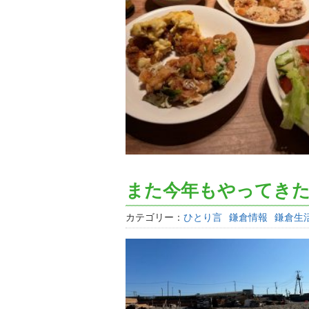
また今年もやってき
カテゴリー：
ひとり言
鎌倉情報
鎌倉生