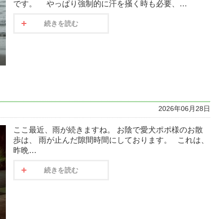
です。 やっぱり強制的に汗を掻く時も必要、…
続きを読む
2026年06月28日
ここ最近、雨が続きますね。 お陰で愛犬ポポ様のお散
歩は、 雨が止んだ隙間時間にしております。 これは、
昨晩…
続きを読む