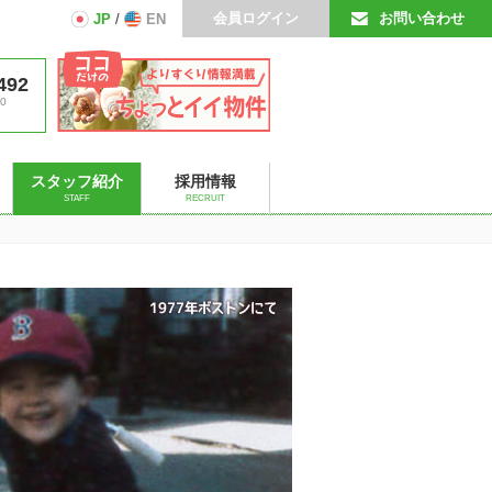
会員ログイン
お問い合わせ
JP
/
EN
492
0
スタッフ紹介
採用情報
STAFF
RECRUIT