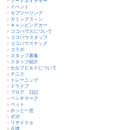
アートネイチャー
イベント
カブツーリング
カミングス～ン
キャンピングカー
ココハウスについて
ココハウスタッフ
ココハウスナック
コラボ
スタッフ募集
スタッフ紹介
セルフビルドについて
テニス
トレーニング
ドライブ
ブログ 日記
ベンチマーク
ペット
ホッと一息
ポポ
リサイクル
介護