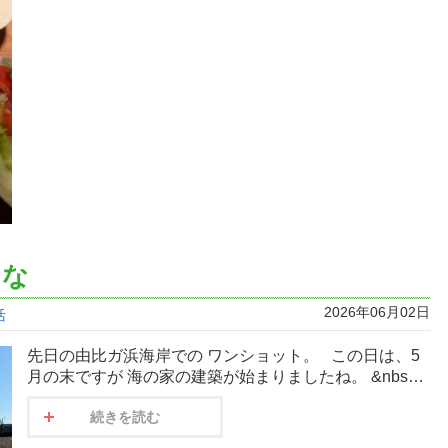
たな
2026年06月02日
活
先日の由比ガ浜海岸での ワンショット。 この日は、5
月の末ですが 海の家の建築が始まりましたね。 &nbs…
続きを読む