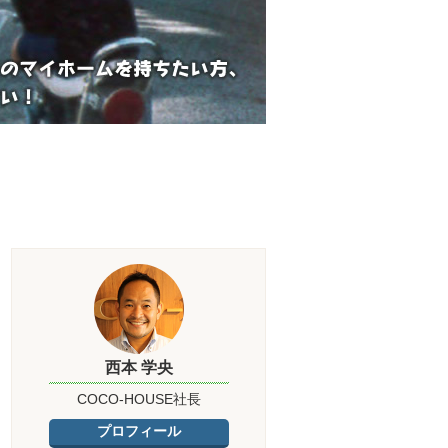
西本 学央
COCO-HOUSE社長
プロフィール