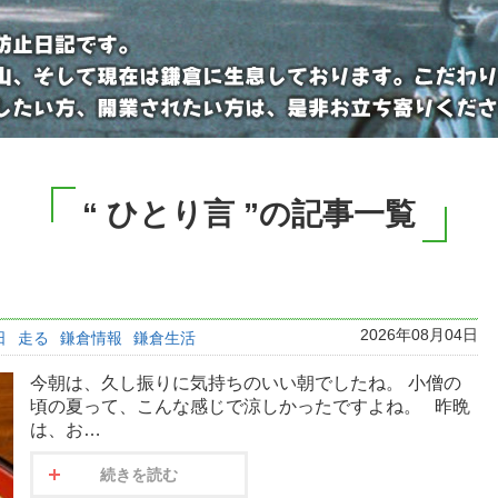
“ ひとり言 ”の記事一覧
2026年08月04日
日
走る
鎌倉情報
鎌倉生活
今朝は、久し振りに気持ちのいい朝でしたね。 小僧の
頃の夏って、こんな感じで涼しかったですよね。 昨晩
は、お…
続きを読む