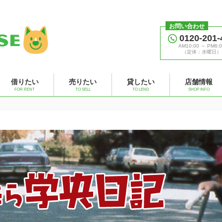
お問い合わせ
0120-201-
AM10:00 ～ PM6:0
（定休：水曜日）
借りたい
売りたい
貸したい
店舗情報
FOR RENT
TO SELL
TO LEND
SHOP INFO