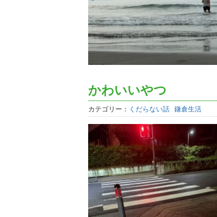
かわいいやつ
カテゴリー：
くだらない話
鎌倉生活