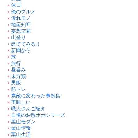
休日
俺のグルメ
優れモノ
地産知匠
妄想空間
山登り
建ててみる！
新聞から
旅
旅行
昼呑み
未分類
男飯
筋トレ
素敵に変わった事例集
美味しい
職人さんご紹介
自慢のお散ポポシリーズ
葉山モダン
葉山情報
葉山生活