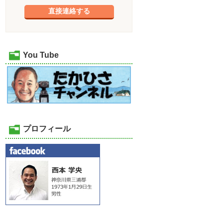
直接連絡する
You Tube
プロフィール