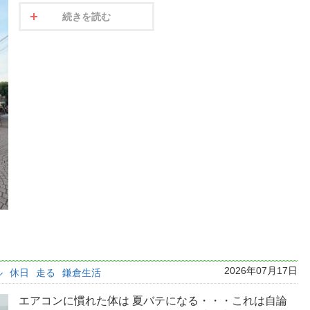
続きを読む
2026年07月17日
ル
休日
走る
鎌倉生活
エアコンに慣れた体は 夏バテになる・・・これは自論