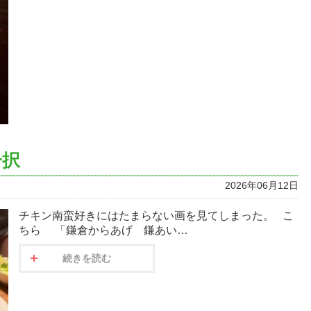
一択
2026年06月12日
チキン南蛮好きにはたまらない画を見てしまった。 こ
ちら 「鎌倉からあげ 鎌あい…
続きを読む