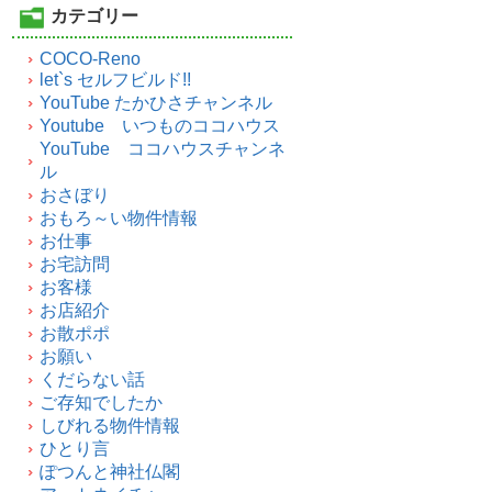
カテゴリー
COCO-Reno
let`s セルフビルド!!
YouTube たかひさチャンネル
Youtube いつものココハウス
YouTube ココハウスチャンネ
ル
おさぼり
おもろ～い物件情報
お仕事
お宅訪問
お客様
お店紹介
お散ポポ
お願い
くだらない話
ご存知でしたか
しびれる物件情報
ひとり言
ぽつんと神社仏閣