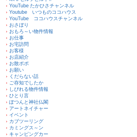
YouTube たかひさチャンネル
Youtube いつものココハウス
YouTube ココハウスチャンネル
おさぼり
おもろ～い物件情報
お仕事
お宅訪問
お客様
お店紹介
お散ポポ
お願い
くだらない話
ご存知でしたか
しびれる物件情報
ひとり言
ぽつんと神社仏閣
アートネイチャー
イベント
カブツーリング
カミングス～ン
キャンピングカー