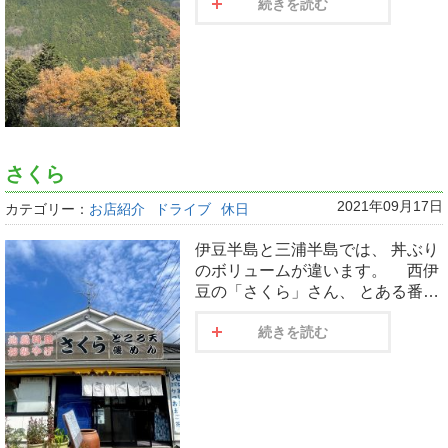
続きを読む
さくら
2021年09月17日
カテゴリー：
お店紹介
ドライブ
休日
伊豆半島と三浦半島では、 丼ぶり
のボリュームが違います。 西伊
豆の「さくら」さん、 とある番…
続きを読む