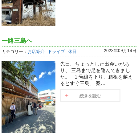
一路三島へ
2023年09月14日
カテゴリー：
お店紹介
ドライブ
休日
先日、ちょっとした出会いがあ
り、 三島まで足を運んできまし
た。 １号線を下り、箱根を越え
るとすぐ三島、 案…
続きを読む