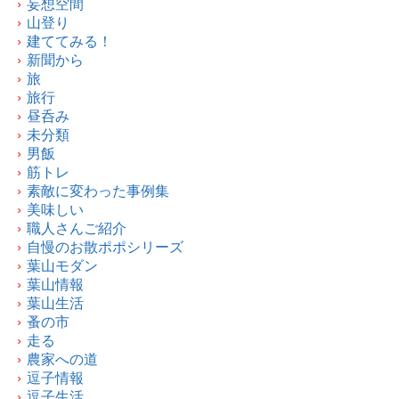
妄想空間
山登り
建ててみる！
新聞から
旅
旅行
昼呑み
未分類
男飯
筋トレ
素敵に変わった事例集
美味しい
職人さんご紹介
自慢のお散ポポシリーズ
葉山モダン
葉山情報
葉山生活
蚤の市
走る
農家への道
逗子情報
逗子生活