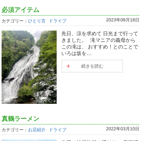
必須アイテム
2023年08月18日
カテゴリー：
ひとり言
ドライブ
先日、涼を求めて 日光まで行って
きました。 滝マニアの義母から
この滝は、 おすすめ！とのことで
いろは坂を…
続きを読む
真鶴ラーメン
2022年03月10日
カテゴリー：
お店紹介
ドライブ