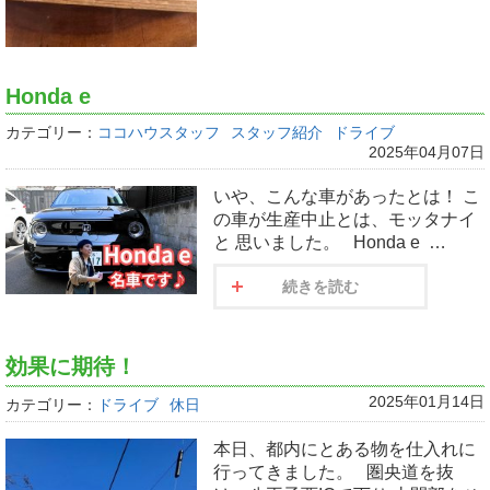
Honda e
カテゴリー：
ココハウスタッフ
スタッフ紹介
ドライブ
2025年04月07日
いや、こんな車があったとは！ こ
の車が生産中止とは、モッタナイ
と 思いました。 Honda e …
続きを読む
効果に期待！
2025年01月14日
カテゴリー：
ドライブ
休日
本日、都内にとある物を仕入れに
行ってきました。 圏央道を抜