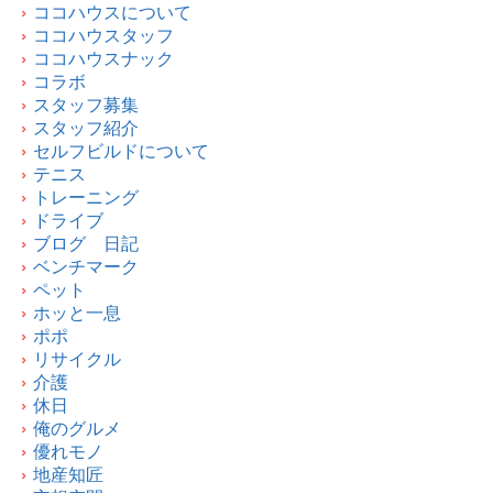
ココハウスについて
ココハウスタッフ
ココハウスナック
コラボ
スタッフ募集
スタッフ紹介
セルフビルドについて
テニス
トレーニング
ドライブ
ブログ 日記
ベンチマーク
ペット
ホッと一息
ポポ
リサイクル
介護
休日
俺のグルメ
優れモノ
地産知匠