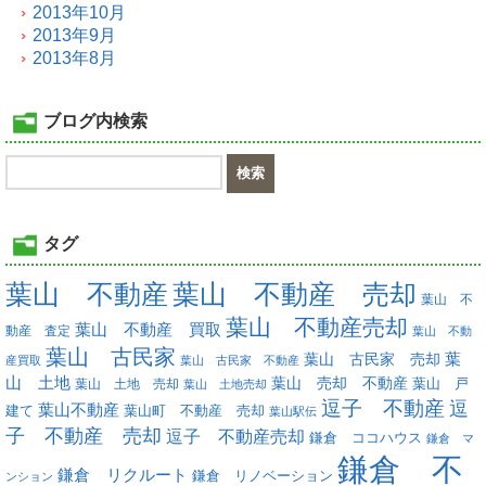
2013年10月
2013年9月
2013年8月
ブログ内検索
タグ
葉山 不動産
葉山 不動産 売却
葉山 不
葉山 不動産売却
葉山 不動産 買取
動産 査定
葉山 不動
葉山 古民家
葉
葉山 古民家 売却
産買取
葉山 古民家 不動産
山 土地
葉山 売却 不動産
葉山 土地 売却
葉山 戸
葉山 土地売却
逗子 不動産
逗
葉山不動産
葉山町 不動産 売却
建て
葉山駅伝
子 不動産 売却
逗子 不動産売却
鎌倉 ココハウス
鎌倉 マ
鎌倉 不
鎌倉 リクルート
鎌倉 リノベーション
ンション