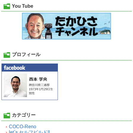
You Tube
プロフィール
カテゴリー
COCO-Reno
let`s セルフビルド!!