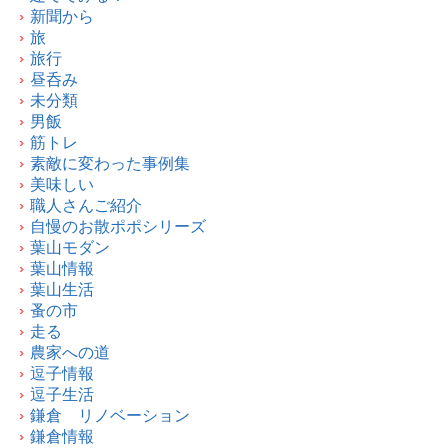
新聞から
旅
旅行
昼呑み
未分類
男飯
筋トレ
素敵に変わった事例集
美味しい
職人さんご紹介
自慢のお散ポポシリーズ
葉山モダン
葉山情報
葉山生活
蚤の市
走る
農家への道
逗子情報
逗子生活
鎌倉 リノベーション
鎌倉情報