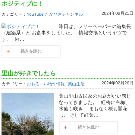
ポジティブに！
2024年09月21日
カテゴリー：
YouTube たかひさチャンネル
昨日は、フリーペーパーの編集長
（建築系）と お食事をしました。 情報交換というヤツで
す。 湘…
続きを読む
里山が好きでしたら
2024年02月26日
カテゴリー：
おもろ～い物件情報
葉山生活
葉山里山古民家のお庭がいい感じ
なってきました。 紅梅に白梅、
水仙も咲き、 まもなく桜も開花
し、 そして紅葉…
続きを読む