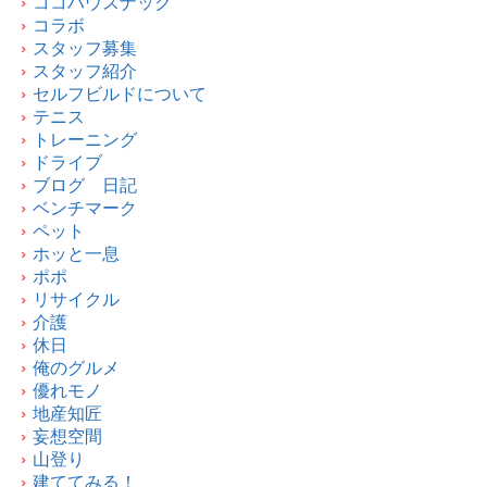
ココハウスナック
コラボ
スタッフ募集
スタッフ紹介
セルフビルドについて
テニス
トレーニング
ドライブ
ブログ 日記
ベンチマーク
ペット
ホッと一息
ポポ
リサイクル
介護
休日
俺のグルメ
優れモノ
地産知匠
妄想空間
山登り
建ててみる！