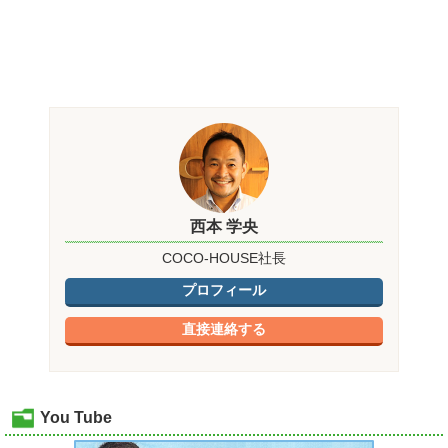
西本 学央
COCO-HOUSE社長
プロフィール
直接連絡する
You Tube