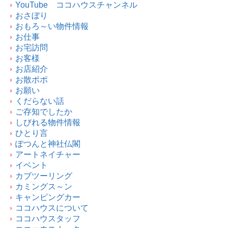
YouTube ココハウスチャンネル
おさぼり
おもろ～い物件情報
お仕事
お宅訪問
お客様
お店紹介
お散ポポ
お願い
くだらない話
ご存知でしたか
しびれる物件情報
ひとり言
ぽつんと神社仏閣
アートネイチャー
イベント
カブツーリング
カミングス～ン
キャンピングカー
ココハウスについて
ココハウスタッフ