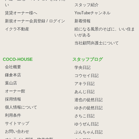
い
スタッフ紹介
賃貸オーナー様へ
YouTubeチャンネル
新規オーナー会員登録 / ログイン
新着情報
イクラ不動産
絵になる風景のそばに、
いい住ま
いがある
当社顧問弁護士について
COCO-HOUSE
スタッフブログ
会社概要
学央日記
鎌倉本店
コウセイ日記
葉山店
アキラ日記
オーナー館
あんじ日記
採用情報
達也の徒然日記
個人情報について
ゆきの徒然日記
利用条件
さちこ日記
サイトマップ
ゆうぜん日記
お問い合わせ
ぶんちゃん日記