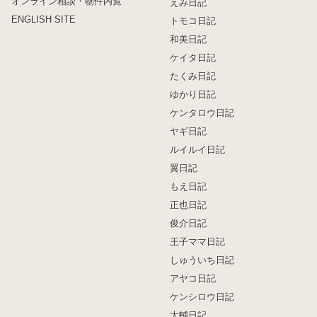
オンライン相談・物件内覧
えみ日記
ENGLISH SITE
トモコ日記
和美日記
ケイタ日記
たくみ日記
ゆかり日記
ケンタロウ日記
ヤギ日記
ルイルイ日記
翼日記
もえ日記
正也日記
俊介日記
王子ママ日記
しゅういち日記
アヤコ日記
ケンシロウ日記
大輔日記