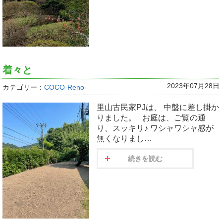
着々と
2023年07月28日
カテゴリー：
COCO-Reno
里山古民家PJは、 中盤に差し掛か
りました。 お庭は、ご覧の通
り、スッキリ♪ ワシャワシャ感が
無くなりまし…
続きを読む