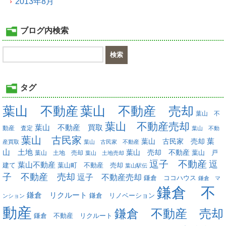
2013年8月
ブログ内検索
タグ
葉山 不動産
葉山 不動産 売却
葉山 不
葉山 不動産売却
葉山 不動産 買取
動産 査定
葉山 不動
葉山 古民家
葉
葉山 古民家 売却
産買取
葉山 古民家 不動産
山 土地
葉山 売却 不動産
葉山 土地 売却
葉山 戸
葉山 土地売却
逗子 不動産
逗
葉山不動産
葉山町 不動産 売却
建て
葉山駅伝
子 不動産 売却
逗子 不動産売却
鎌倉 ココハウス
鎌倉 マ
鎌倉 不
鎌倉 リクルート
鎌倉 リノベーション
ンション
動産
鎌倉 不動産 売却
鎌倉 不動産 リクルート