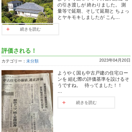
の引き渡しが 終わりました。 測
量等で延期、そして延期と ちょっ
とヤキモキしましたが こん…
続きを読む
評価される！
2023年04月20日
カテゴリー：
未分類
ようやく国も中古戸建の住宅ロー
ンを 組む際の評価基準を設けるそ
うですね。 待ってました！！
…
続きを読む