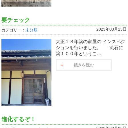
要チェック
2023年03月13日
カテゴリー：
未分類
大正１３年築の家屋の インスペク
ションを行いました。 流石に
築１００年というこ…
続きを読む
進化するぞ！