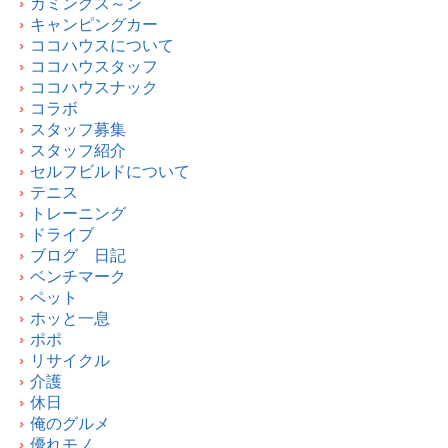
カミングス～ン
キャンピングカー
ココハウスについて
ココハウスタッフ
ココハウスナック
コラボ
スタッフ募集
スタッフ紹介
セルフビルドについて
テニス
トレーニング
ドライブ
ブログ 日記
ベンチマーク
ペット
ホッと一息
ポポ
リサイクル
介護
休日
俺のグルメ
優れモノ