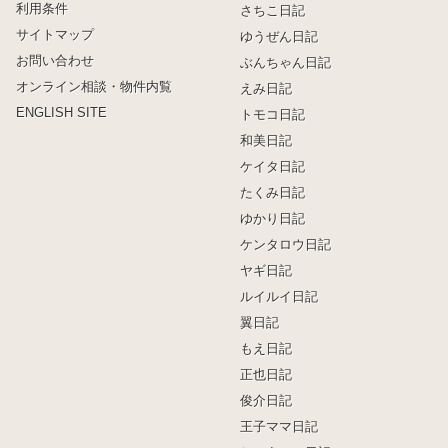
利用条件
さちこ日記
サイトマップ
ゆうぜん日記
お問い合わせ
ぶんちゃん日記
オンライン相談・物件内覧
えみ日記
ENGLISH SITE
トモコ日記
和美日記
ケイタ日記
たくみ日記
ゆかり日記
ケンタロウ日記
ヤギ日記
ルイルイ日記
翼日記
もえ日記
正也日記
俊介日記
王子ママ日記