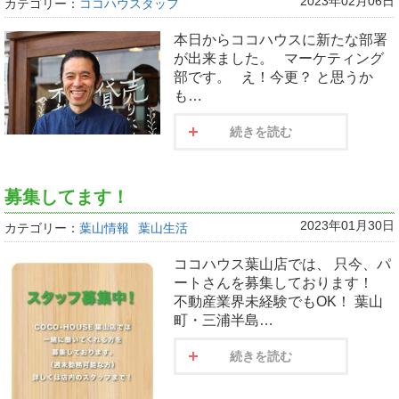
2023年02月06日
カテゴリー：
ココハウスタッフ
本日からココハウスに新たな部署
が出来ました。 マーケティング
部です。 え！今更？ と思うか
も…
続きを読む
募集してます！
2023年01月30日
カテゴリー：
葉山情報
葉山生活
ココハウス葉山店では、 只今、パ
ートさんを募集しております！
不動産業界未経験でもOK！ 葉山
町・三浦半島…
続きを読む