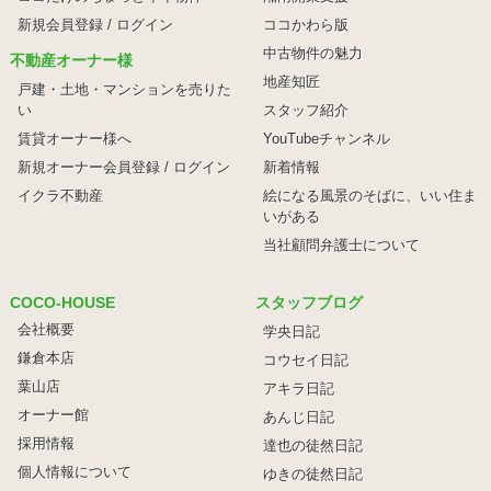
新規会員登録 / ログイン
ココかわら版
中古物件の魅力
不動産オーナー様
地産知匠
戸建・土地・マンションを売りた
い
スタッフ紹介
賃貸オーナー様へ
YouTubeチャンネル
新規オーナー会員登録 / ログイン
新着情報
イクラ不動産
絵になる風景のそばに、
いい住ま
いがある
当社顧問弁護士について
COCO-HOUSE
スタッフブログ
会社概要
学央日記
鎌倉本店
コウセイ日記
葉山店
アキラ日記
オーナー館
あんじ日記
採用情報
達也の徒然日記
個人情報について
ゆきの徒然日記