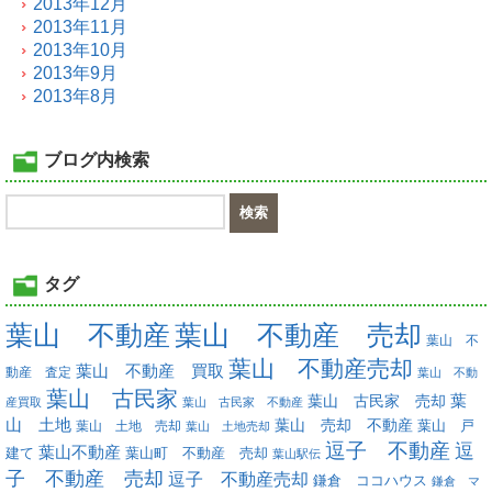
2013年12月
2013年11月
2013年10月
2013年9月
2013年8月
ブログ内検索
タグ
葉山 不動産
葉山 不動産 売却
葉山 不
葉山 不動産売却
葉山 不動産 買取
動産 査定
葉山 不動
葉山 古民家
葉
葉山 古民家 売却
産買取
葉山 古民家 不動産
山 土地
葉山 売却 不動産
葉山 土地 売却
葉山 戸
葉山 土地売却
逗子 不動産
逗
葉山不動産
葉山町 不動産 売却
建て
葉山駅伝
子 不動産 売却
逗子 不動産売却
鎌倉 ココハウス
鎌倉 マ