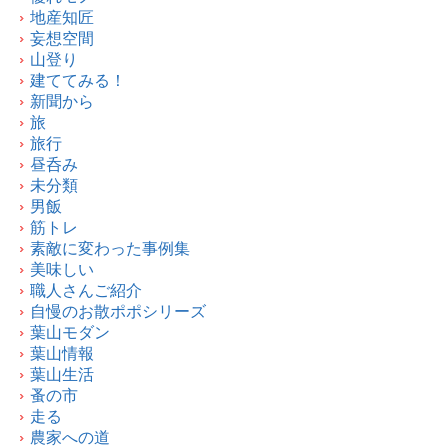
地産知匠
妄想空間
山登り
建ててみる！
新聞から
旅
旅行
昼呑み
未分類
男飯
筋トレ
素敵に変わった事例集
美味しい
職人さんご紹介
自慢のお散ポポシリーズ
葉山モダン
葉山情報
葉山生活
蚤の市
走る
農家への道