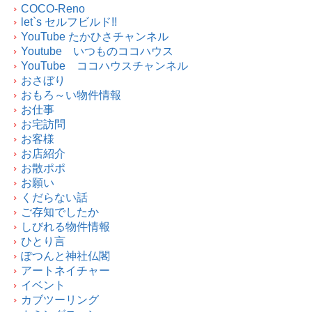
COCO-Reno
let`s セルフビルド!!
YouTube たかひさチャンネル
Youtube いつものココハウス
YouTube ココハウスチャンネル
おさぼり
おもろ～い物件情報
お仕事
お宅訪問
お客様
お店紹介
お散ポポ
お願い
くだらない話
ご存知でしたか
しびれる物件情報
ひとり言
ぽつんと神社仏閣
アートネイチャー
イベント
カブツーリング