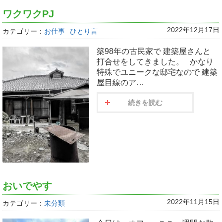
ワクワクPJ
2022年12月17日
カテゴリー：
お仕事
ひとり言
築98年の古民家で 建築屋さんと
打合せをしてきました。 かなり
特殊でユニークな邸宅なので 建築
屋目線のア…
続きを読む
おいでやす
2022年11月15日
カテゴリー：
未分類