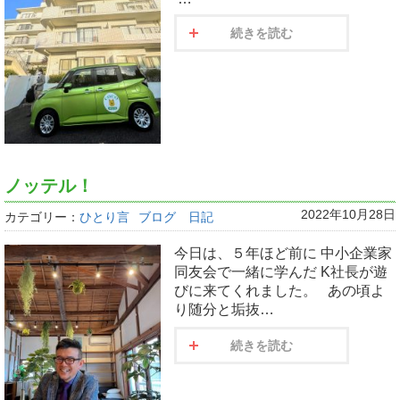
続きを読む
ノッテル！
2022年10月28日
カテゴリー：
ひとり言
ブログ 日記
今日は、５年ほど前に 中小企業家
同友会で一緒に学んだ K社長が遊
びに来てくれました。 あの頃よ
り随分と垢抜…
続きを読む