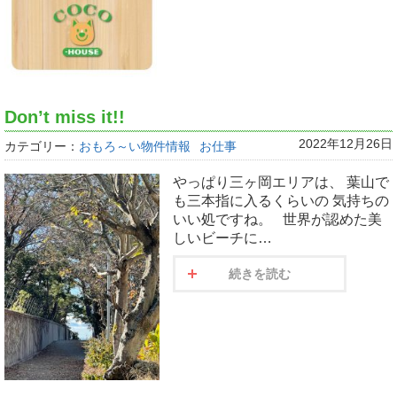
Don’t miss it!!
2022年12月26日
カテゴリー：
おもろ～い物件情報
お仕事
やっぱり三ヶ岡エリアは、 葉山で
も三本指に入るくらいの 気持ちの
いい処ですね。 世界が認めた美
しいビーチに…
続きを読む